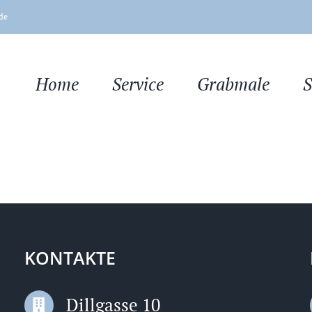
de
Home
Service
Grabmale
S
KONTAKTE
Dillgasse 10