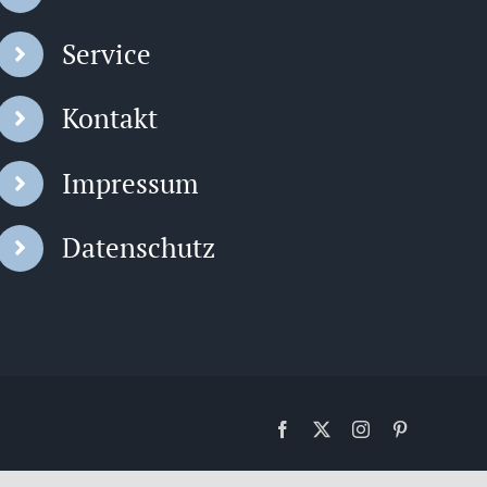
Service
Kontakt
Impressum
Datenschutz
Facebook
X
Instagram
Pinterest