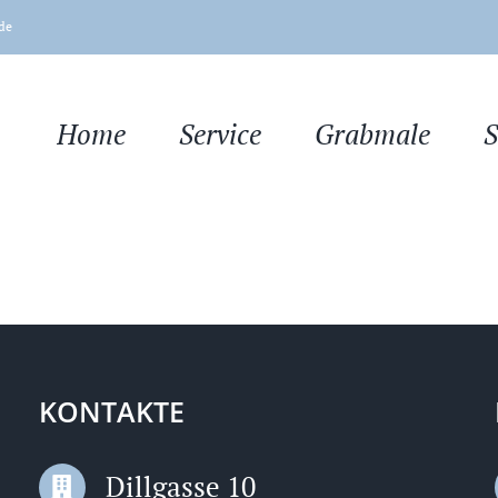
de
Home
Service
Grabmale
S
KONTAKTE
Dillgasse 10