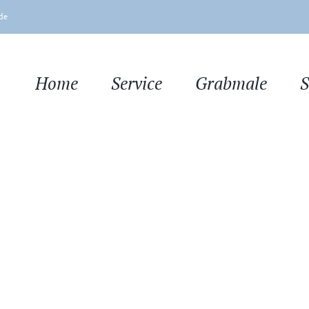
de
Home
Service
Grabmale
S